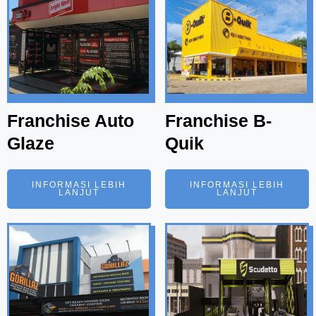
Franchise Auto
Franchise B-
Glaze
Quik
INFORMASI LEBIH
INFORMASI LEBIH
LANJUT
LANJUT