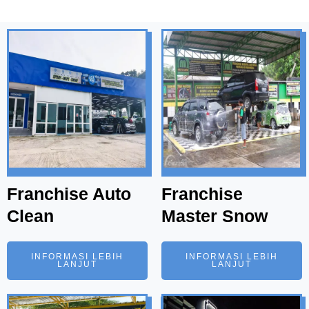
Franchise Auto
Franchise
Clean
Master Snow
INFORMASI LEBIH
INFORMASI LEBIH
LANJUT
LANJUT