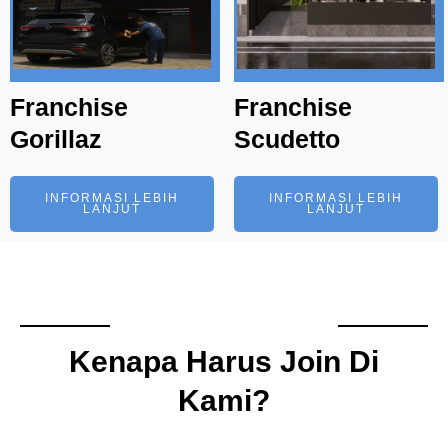
Franchise
Franchise
Gorillaz
Scudetto
INFORMASI LEBIH
INFORMASI LEBIH
LANJUT
LANJUT
Kenapa Harus Join Di
Kami?