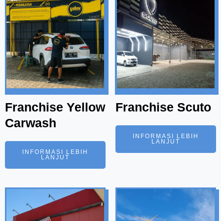
Franchise Yellow
Franchise Scuto
Carwash
INFORMASI LEBIH
LANJUT
INFORMASI LEBIH
LANJUT