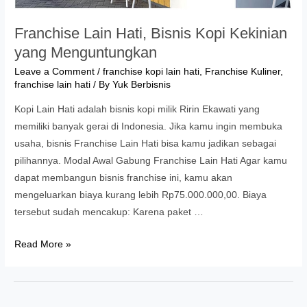
Franchise Lain Hati, Bisnis Kopi Kekinian
yang Menguntungkan
Leave a Comment
/
franchise kopi lain hati
,
Franchise Kuliner
,
franchise lain hati
/ By
Yuk Berbisnis
Kopi Lain Hati adalah bisnis kopi milik Ririn Ekawati yang
memiliki banyak gerai di Indonesia. Jika kamu ingin membuka
usaha, bisnis Franchise Lain Hati bisa kamu jadikan sebagai
pilihannya. Modal Awal Gabung Franchise Lain Hati Agar kamu
dapat membangun bisnis franchise ini, kamu akan
mengeluarkan biaya kurang lebih Rp75.000.000,00. Biaya
tersebut sudah mencakup: Karena paket …
Franchise
Read More »
Lain
Hati,
Bisnis