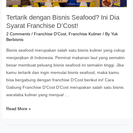
Tertarik dengan Bisnis Seafood? Ini Dia
Syarat Franchise D’Cost!
2 Comments
/
Franchise D'Cost
,
Franchise Kuliner
/ By
Yuk
Berbisnis
Bisnis seafood merupakan salah satu bisnis kuliner yang cukup
menjanjikan di Indonesia. Peminat makanan laut yang semakin
besar membuat peluang bisnis seafood ini semakin tinggi. Jika
kamu tertarik dan ingin memulai bisnis seafood, maka kamu
bisa bergabung dengan franchise D’Cost berikut ini! Cara
Gabung Franchise D’Cost D’Cost merupakan salah satu bisnis
waralaba kuliner yang menjual …
Tertarik
Read More »
dengan
Bisnis
Seafood?