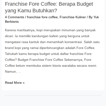
Franchise Fore Coffee: Berapa Budget
yang Kamu Butuhkan?
4 Comments
/
franchise fore coffee
,
Franchise Kuliner
/ By
Yuk
Berbisnis
Karena manfaatnya, kopi merupakan minuman yang banyak
dicari. Ia memiliki kandungan kafein yang berguna untuk
mengatasi rasa kantuk dan menambah konsentrasi. Salah satu
brand kopi yang ramai diperbincangkan adalah Fore Coffee.
Tahukah kamu berapa budget untuk daftar franchise Fore
Coffee? Budget Franchise Fore Coffee Sebenarnya, Fore
Coffee belum membuka sistem bisnis waralaba secara resmi.
Namun, …
Franchise
Read More »
Fore
Coffee:
Berapa