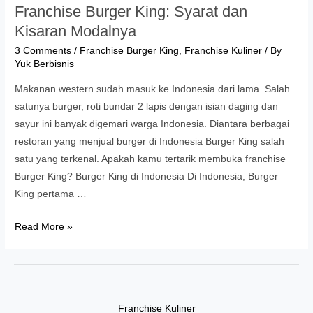
Franchise Burger King: Syarat dan
Kisaran Modalnya
3 Comments
/
Franchise Burger King
,
Franchise Kuliner
/ By
Yuk Berbisnis
Makanan western sudah masuk ke Indonesia dari lama. Salah
satunya burger, roti bundar 2 lapis dengan isian daging dan
sayur ini banyak digemari warga Indonesia. Diantara berbagai
restoran yang menjual burger di Indonesia Burger King salah
satu yang terkenal. Apakah kamu tertarik membuka franchise
Burger King? Burger King di Indonesia Di Indonesia, Burger
King pertama …
Franchise
Read More »
Burger
King:
Syarat
dan
Franchise Kuliner