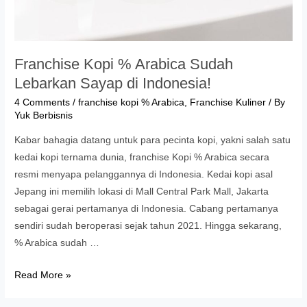
Franchise Kopi % Arabica Sudah
Lebarkan Sayap di Indonesia!
4 Comments
/
franchise kopi % Arabica
,
Franchise Kuliner
/ By
Yuk Berbisnis
Kabar bahagia datang untuk para pecinta kopi, yakni salah satu
kedai kopi ternama dunia, franchise Kopi % Arabica secara
resmi menyapa pelanggannya di Indonesia. Kedai kopi asal
Jepang ini memilih lokasi di Mall Central Park Mall, Jakarta
sebagai gerai pertamanya di Indonesia. Cabang pertamanya
sendiri sudah beroperasi sejak tahun 2021. Hingga sekarang,
% Arabica sudah …
Franchise
Read More »
Kopi