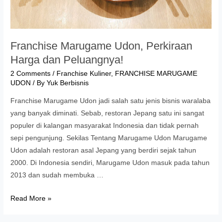
Franchise Marugame Udon, Perkiraan
Harga dan Peluangnya!
2 Comments
/
Franchise Kuliner
,
FRANCHISE MARUGAME
UDON
/ By
Yuk Berbisnis
Franchise Marugame Udon jadi salah satu jenis bisnis waralaba
yang banyak diminati. Sebab, restoran Jepang satu ini sangat
populer di kalangan masyarakat Indonesia dan tidak pernah
sepi pengunjung. Sekilas Tentang Marugame Udon Marugame
Udon adalah restoran asal Jepang yang berdiri sejak tahun
2000. Di Indonesia sendiri, Marugame Udon masuk pada tahun
2013 dan sudah membuka …
Franchise
Read More »
Marugame