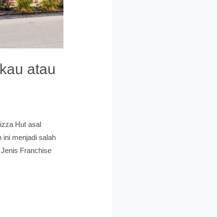
gkau atau
izza Hut asal
 ini menjadi salah
 Jenis Franchise