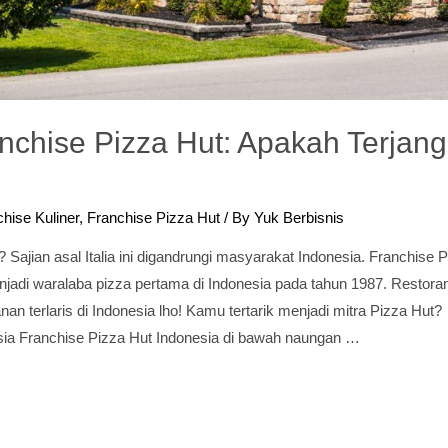
nchise Pizza Hut: Apakah Terjan
hise Kuliner
,
Franchise Pizza Hut
/ By
Yuk Berbisnis
 Sajian asal Italia ini digandrungi masyarakat Indonesia. Franchise P
jadi waralaba pizza pertama di Indonesia pada tahun 1987. Restoran
an terlaris di Indonesia lho! Kamu tertarik menjadi mitra Pizza Hut?
esia Franchise Pizza Hut Indonesia di bawah naungan …