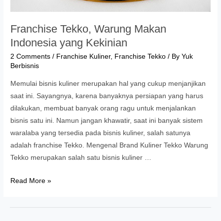
Franchise Tekko, Warung Makan
Indonesia yang Kekinian
2 Comments
/
Franchise Kuliner
,
Franchise Tekko
/ By
Yuk
Berbisnis
Memulai bisnis kuliner merupakan hal yang cukup menjanjikan
saat ini. Sayangnya, karena banyaknya persiapan yang harus
dilakukan, membuat banyak orang ragu untuk menjalankan
bisnis satu ini. Namun jangan khawatir, saat ini banyak sistem
waralaba yang tersedia pada bisnis kuliner, salah satunya
adalah franchise Tekko. Mengenal Brand Kuliner Tekko Warung
Tekko merupakan salah satu bisnis kuliner …
Franchise
Read More »
Tekko,
Warung
Makan