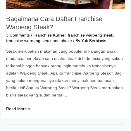
Bagaimana Cara Daftar Franchise
Waroeng Steak?
3 Comments
/
Franchise Kuliner
,
franchise waroeng steak
,
franchise waroeng steak and shake
/ By
Yuk Berbisnis
Steak merupakan makanan yang populer di kalangan anak
muda saat ini. Salah satu usaha steak di Indonesia yang cukup
terkenal hingga banyak orang ingin membuka franchisenya
adalah Waroeng Steak. Apa itu franchise Waroeng Steak? Bagi
yang belum mengenalnya silakan menyimak pembahasan
berikut ini! Apa Itu Waroeng Steak? Waroeng Steak merupakan
bisnis steak yang sudah berdiri …
Bagaimana
Read More »
Cara
Daftar
Franchise