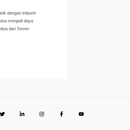
rik dengan industri
bisa menjadi daya
kedua dari Seven