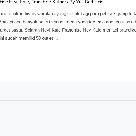
hise Hey! Kafe
,
Franchise Kuliner
/ By
Yuk Berbisnis
merupakan bisnis waralaba yang cocok bagi para pebisnis yang terta
palagi ada banyak sekali variasi menu yang tersedia dan tentu saja 
gi target pasar. Sejarah Hey! Kafe Franchise Hey Kafe menjadi brand 
ini sudah memiliki 50 outlet …