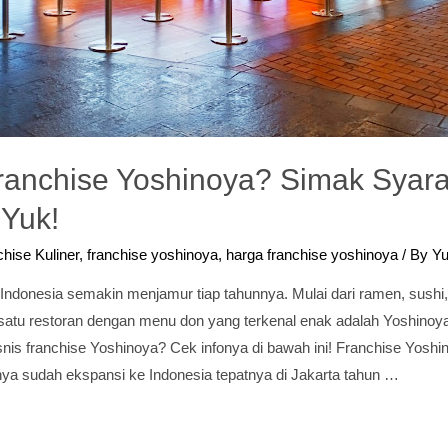
Franchise Yoshinoya? Simak Syara
 Yuk!
hise Kuliner
,
franchise yoshinoya
,
harga franchise yoshinoya
/ By
Yu
Indonesia semakin menjamur tiap tahunnya. Mulai dari ramen, sushi, 
h satu restoran dengan menu don yang terkenal enak adalah Yoshino
bisnis franchise Yoshinoya? Cek infonya di bawah ini! Franchise Yoshi
ya sudah ekspansi ke Indonesia tepatnya di Jakarta tahun …