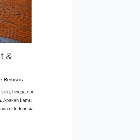
t &
k Berbisnis
suki, hingga don.
ya. Apakah kamu
noya di Indonesia