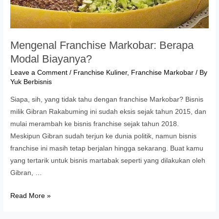
Mengenal Franchise Markobar: Berapa
Modal Biayanya?
Leave a Comment
/
Franchise Kuliner
,
Franchise Markobar
/ By
Yuk Berbisnis
Siapa, sih, yang tidak tahu dengan franchise Markobar? Bisnis
milik Gibran Rakabuming ini sudah eksis sejak tahun 2015, dan
mulai merambah ke bisnis franchise sejak tahun 2018.
Meskipun Gibran sudah terjun ke dunia politik, namun bisnis
franchise ini masih tetap berjalan hingga sekarang. Buat kamu
yang tertarik untuk bisnis martabak seperti yang dilakukan oleh
Gibran, …
Mengenal
Read More »
Franchise