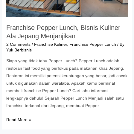
Franchise Pepper Lunch, Bisnis Kuliner
Ala Jepang Menjanjikan
2 Comments
/
Franchise Kuliner
,
Franchise Pepper Lunch
/ By
Yuk Berbisnis
Siapa yang tidak tahu Pepper Lunch? Pepper Lunch adalah
restoran fast food yang berfokus pada makanan khas Jepang.
Restoran ini memiliki potensi keuntungan yang besar, jadi cocok
untuk digunakan dalam waralaba. Apakah kamu berminat
membeli franchise Pepper Lunch? Cari tahu informasi
lengkapnya dahulu! Sejarah Pepper Lunch Menjadi salah satu
franchise terkenal dari Jepang, membuat Pepper …
Franchise
Read More »
Pepper