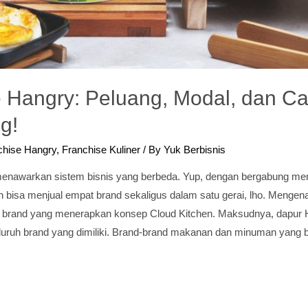
e Hangry: Peluang, Modal, dan C
g!
chise Hangry
,
Franchise Kuliner
/ By
Yuk Berbisnis
enawarkan sistem bisnis yang berbeda. Yup, dengan bergabung men
 bisa menjual empat brand sekaligus dalam satu gerai, lho. Mengen
i brand yang menerapkan konsep Cloud Kitchen. Maksudnya, dapur
uruh brand yang dimiliki. Brand-brand makanan dan minuman yang 