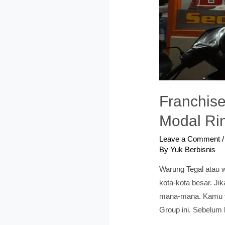
Franchise
Modal Ri
Leave a Comment
By
Yuk Berbisnis
Warung Tegal atau 
kota-kota besar. Ji
mana-mana. Kamu ya
Group ini. Sebelum