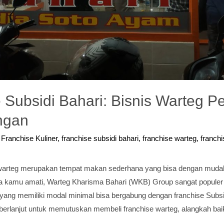
 Subsidi Bahari: Bisnis Warteg P
ngan
/
Franchise Kuliner
,
franchise subsidi bahari
,
franchise warteg
,
franchi
warteg merupakan tempat makan sederhana yang bisa dengan muda
ka kamu amati, Warteg Kharisma Bahari (WKB) Group sangat populer 
ng memiliki modal minimal bisa bergabung dengan franchise Subsi
 berlanjut untuk memutuskan membeli franchise warteg, alangkah ba