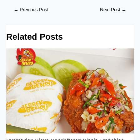
Post
←
Previous Post
Next Post
→
navigation
Related Posts