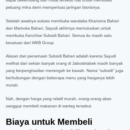
dapat bekembang dan mulai terbesit niat untuk membuka
peluang mitra demi memperluas jaringan bisnisnya.
Setelah awalnya sukses membuka waralaba
Kharisma Bahari
dan Mamoka Bahari, Sayudi akhirnya memutuskan untuk
membuka
franchise
Subsidi Bahari. Semua itu masih satu
kesatuan dari WKB Group.
Alasan dari penamaan Subsidi Bahari adalah karena Sayudi
melihat dari sekian banyak orang di Jabodetabek masih banyak
yang berpenghasilan menengah ke bawah. Nama “subsidi” juga
berhubungan dengan beberapa menu yang harganya lebih
murah.
Nah, dengan harga yang relatif murah, orang-orang akan
sanggup membeli makanan di warteg tersebut.
Biaya untuk Membeli