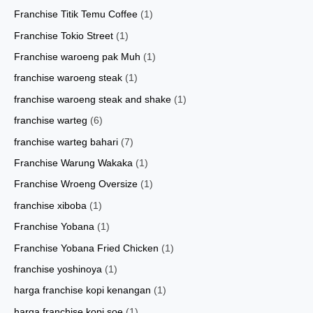
Franchise Titik Temu Coffee
(1)
Franchise Tokio Street
(1)
Franchise waroeng pak Muh
(1)
franchise waroeng steak
(1)
franchise waroeng steak and shake
(1)
franchise warteg
(6)
franchise warteg bahari
(7)
Franchise Warung Wakaka
(1)
Franchise Wroeng Oversize
(1)
franchise xiboba
(1)
Franchise Yobana
(1)
Franchise Yobana Fried Chicken
(1)
franchise yoshinoya
(1)
harga franchise kopi kenangan
(1)
harga franchise kopi soe
(1)