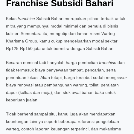
Franchise Subsidi Bahari
Kelas
franchise
Subsidi Bahari merupakan pilihan terbaik untuk
mitra yang mempunyai modal minimal dan pemula di bisnis
kuliner. Sementara itu, mengutip dari laman resmi Warteg
Kharisma Group, kamu cukup mengeluarkan modal sekitar
Rp125-Rp150 juta untuk bermitra dengan Subsidi Bahari.
Besaran nominal tadi hanyalah harga pembelian
franchise
dan
tidak termasuk biaya penyewaan tempat, pencarian, serta
penentuan lokasi. Akan tetapi, harga tersebut sudah meng
cover
biaya renovasi atau pembangunan warung, toilet, peralatan
dapur (kulkas dan meja), dan stok awal bahan baku untuk
keperluan jualan.
Tidak berhenti sampai situ, kamu juga akan mendapatkan
keuntungan lainnya seperti beberapa referensi pengelolaan
warteg, contoh laporan keuangan terperinci, dan mekanisme