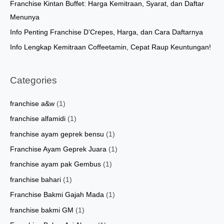
Franchise Kintan Buffet: Harga Kemitraan, Syarat, dan Daftar
:
Menunya
Info Penting Franchise D’Crepes, Harga, dan Cara Daftarnya
Info Lengkap Kemitraan Coffeetamin, Cepat Raup Keuntungan!
Categories
franchise a&w
(1)
franchise alfamidi
(1)
franchise ayam geprek bensu
(1)
Franchise Ayam Geprek Juara
(1)
franchise ayam pak Gembus
(1)
franchise bahari
(1)
Franchise Bakmi Gajah Mada
(1)
franchise bakmi GM
(1)