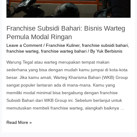
Franchise Subsidi Bahari: Bisnis Warteg
Pemula Modal Ringan
Leave a Comment
/
Franchise Kuliner
,
franchise subsidi bahari
,
franchise warteg
,
franchise warteg bahari
/ By
Yuk Berbisnis
Warung Tegal atau warteg merupakan tempat makan
sederhana yang bisa dengan mudah kamu jumpai di kota-kota
besar. Jika kamu amati, Warteg Kharisma Bahari (WKB) Group
sangat populer lantaran ada di mana-mana. Kamu yang
memiliki modal minimal bisa bergabung dengan franchise
Subsidi Bahari dari WKB Group ini. Sebelum berlanjut untuk
memutuskan membeli franchise warteg, alangkah baiknya …
Franchise
Read More »
Subsidi