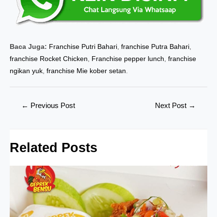
Baca Juga:
Franchise Putri Bahari
,
franchise Putra Bahari
,
franchise Rocket Chicken
,
Franchise pepper lunch
,
franchise
ngikan yuk
,
franchise Mie kober setan
.
Post
←
Previous Post
Next Post
→
navigation
Related Posts