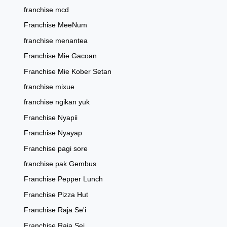
franchise mcd
Franchise MeeNum
franchise menantea
Franchise Mie Gacoan
Franchise Mie Kober Setan
franchise mixue
franchise ngikan yuk
Franchise Nyapii
Franchise Nyayap
Franchise pagi sore
franchise pak Gembus
Franchise Pepper Lunch
Franchise Pizza Hut
Franchise Raja Se'i
Franchise Raja Sei