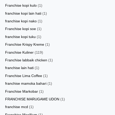
Franchise kopi kulo
(1)
franchise kopi lain hati
(1)
franchise kopi nako
(1)
Franchise kopi soe
(1)
franchise kopi tuku
(1)
Franchise Krispy Kreme
(1)
Franchise Kuliner
(119)
Franchise labbaik chicken
(1)
franchise lain hati
(1)
Franchise Lima Coffee
(1)
franchise mamoka bahari
(1)
Franchise Markobar
(1)
FRANCHISE MARUGAME UDON
(1)
franchise mcd
(1)
Franchise MeeNum
(1)