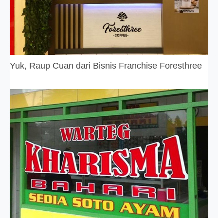
Yuk, Raup Cuan dari Bisnis Franchise Foresthree