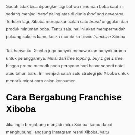
Sudah tidak bisa dipungkiri lagi bahwa minuman boba saat ini
sedang menjadi
trend
paling atas di dunia
food and beverage.
Terlebih lagi, Xiboba merupakan salah satu
brand
unggulan dari
produk minuman boba. Tentu saja, hal ini akan mempermudah
peluang sukses kamu ketika membuka bisnis
franchise
Xiboba.
Tak hanya itu, Xiboba juga banyak menawarkan banyak promo
untuk pelanggannya. Mulai dari
free topping, buy 1 get 1 free,
hingga promo menarik pada perayaan hari besar seperti natal
atau tahun baru. Ini menjadi salah satu strategi jitu Xiboba untuk
menarik minat para calon konsumen.
Cara Bergabung Franchise
Xiboba
Jika ingin bergabung menjadi mitra Xiboba, kamu dapat
menghubungi langsung Instagram resmi Xiboba, yaitu