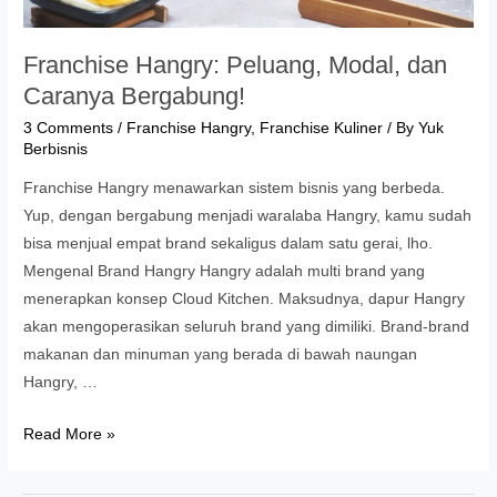
Franchise Hangry: Peluang, Modal, dan
Caranya Bergabung!
3 Comments
/
Franchise Hangry
,
Franchise Kuliner
/ By
Yuk
Berbisnis
Franchise Hangry menawarkan sistem bisnis yang berbeda.
Yup, dengan bergabung menjadi waralaba Hangry, kamu sudah
bisa menjual empat brand sekaligus dalam satu gerai, lho.
Mengenal Brand Hangry Hangry adalah multi brand yang
menerapkan konsep Cloud Kitchen. Maksudnya, dapur Hangry
akan mengoperasikan seluruh brand yang dimiliki. Brand-brand
makanan dan minuman yang berada di bawah naungan
Hangry, …
Franchise
Read More »
Hangry:
Peluang,