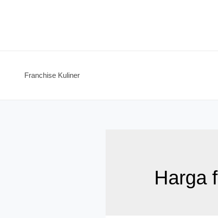
Skip
to
content
Franchise Kuliner
Harga 