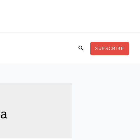
Search
SUBSCRIBE
ia