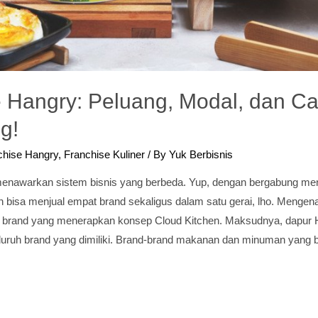
e Hangry: Peluang, Modal, dan C
g!
chise Hangry
,
Franchise Kuliner
/ By
Yuk Berbisnis
enawarkan sistem bisnis yang berbeda. Yup, dengan bergabung men
 bisa menjual empat brand sekaligus dalam satu gerai, lho. Mengen
i brand yang menerapkan konsep Cloud Kitchen. Maksudnya, dapur
uruh brand yang dimiliki. Brand-brand makanan dan minuman yang 