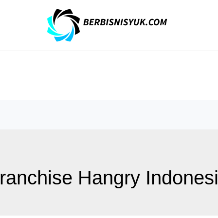
franchise Hangry Indones