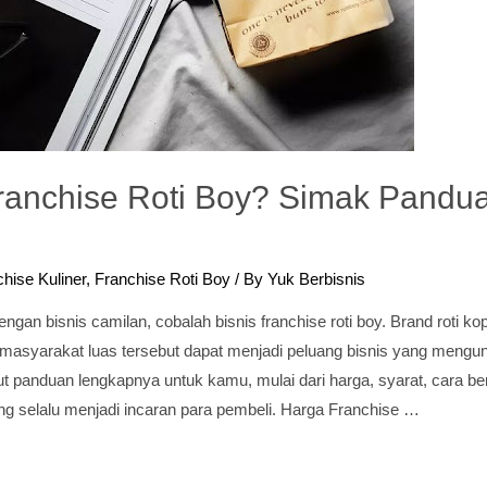
Franchise Roti Boy? Simak Pandu
hise Kuliner
,
Franchise Roti Boy
/ By
Yuk Berbisnis
engan bisnis camilan, cobalah bisnis franchise roti boy. Brand roti ko
masyarakat luas tersebut dapat menjadi peluang bisnis yang mengun
ut panduan lengkapnya untuk kamu, mulai dari harga, syarat, cara b
ng selalu menjadi incaran para pembeli. Harga Franchise …