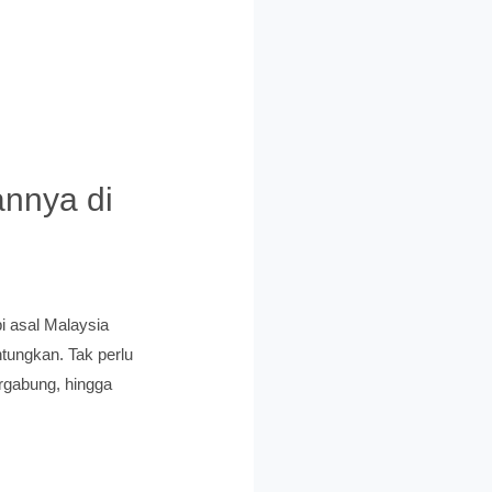
annya di
pi asal Malaysia
tungkan. Tak perlu
ergabung, hingga