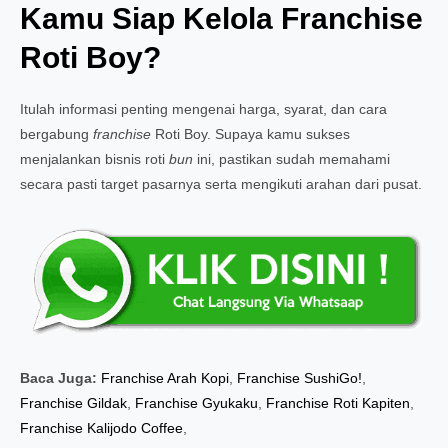
Kamu Siap Kelola Franchise
Roti Boy?
Itulah informasi penting mengenai harga, syarat, dan cara
bergabung
franchise
Roti Boy. Supaya kamu sukses
menjalankan bisnis roti
bun
ini, pastikan sudah memahami
secara pasti target pasarnya serta mengikuti arahan dari pusat.
Baca Juga:
Franchise Arah Kopi
,
Franchise SushiGo!
,
Franchise Gildak
,
Franchise Gyukaku
,
Franchise Roti Kapiten
,
Franchise Kalijodo Coffee
,