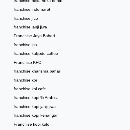
franchise hoka hoka bento
franchise indomaret
franchise j.co
franchise janji jiwa
Franchise Jaya Bahari
franchise jco
franchise kalijodo coffee
Franchise KFC
franchise kharisma bahari
franchise koi
franchise koi cafe
franchise kopi % Arabica
franchise kopi janji jiwa
franchise kopi kenangan
Franchise kopi kulo