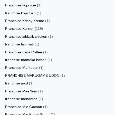
Franchise kopi soe
(1)
franchise kopi tuku
(1)
Franchise Krispy Kreme
(1)
Franchise Kuliner
(119)
Franchise labbaik chicken
(1)
franchise lain hati
(1)
Franchise Lima Coffee
(1)
franchise mamoka bahari
(1)
Franchise Markobar
(1)
FRANCHISE MARUGAME UDON
(1)
franchise mcd
(1)
Franchise MeeNum
(1)
franchise menantea
(1)
Franchise Mie Gacoan
(1)
Franchise Mie Kober Setan
(1)