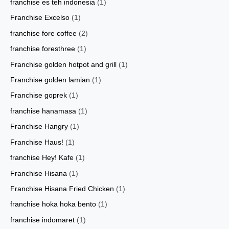
franchise es teh indonesia
(1)
Franchise Excelso
(1)
franchise fore coffee
(2)
franchise foresthree
(1)
Franchise golden hotpot and grill
(1)
Franchise golden lamian
(1)
Franchise goprek
(1)
franchise hanamasa
(1)
Franchise Hangry
(1)
Franchise Haus!
(1)
franchise Hey! Kafe
(1)
Franchise Hisana
(1)
Franchise Hisana Fried Chicken
(1)
franchise hoka hoka bento
(1)
franchise indomaret
(1)