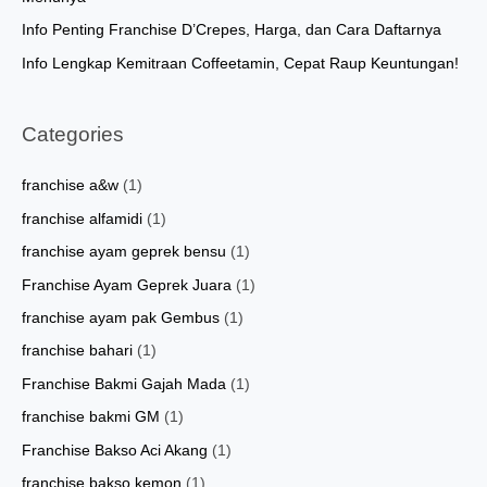
Info Penting Franchise D’Crepes, Harga, dan Cara Daftarnya
Info Lengkap Kemitraan Coffeetamin, Cepat Raup Keuntungan!
Categories
franchise a&w
(1)
franchise alfamidi
(1)
franchise ayam geprek bensu
(1)
Franchise Ayam Geprek Juara
(1)
franchise ayam pak Gembus
(1)
franchise bahari
(1)
Franchise Bakmi Gajah Mada
(1)
franchise bakmi GM
(1)
Franchise Bakso Aci Akang
(1)
franchise bakso kemon
(1)