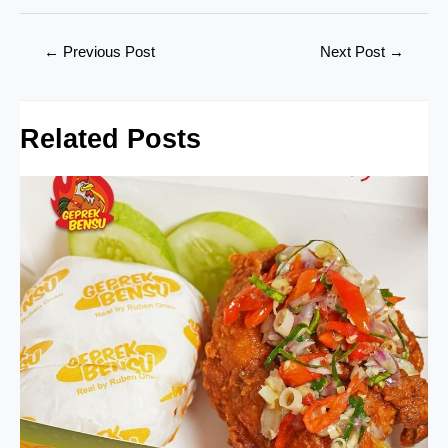
Post
←
Previous Post
Next Post
→
navigation
Related Posts