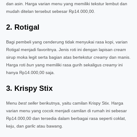
dan asin. Harga varian menu yang memiliki tekstur lembut dan
mudah ditelan tersebut sebesar Rp14.000,00.
2. Rotigal
Bagi pembeli yang cenderung tidak menyukai rasa kopi, varian
Rotigal menjadi favoritnya. Jenis roti ini dengan lapisan
cream
sirup moka legit serta bagian atas bertekstur
creamy
dan manis.
Harga roti
bun
yang memiliki rasa gurih sekaligus
creamy
ini
hanya Rp14.000,00 saja.
3. Krispy Stix
Menu
best seller
berikutnya, yaitu camilan Krispy Stix. Harga
varian menu yang cocok menjadi camilan di rumah ini sebesar
Rp14.000,00 dan tersedia dalam berbagai rasa seperti coklat,
keju, dan
garlic
atau bawang.