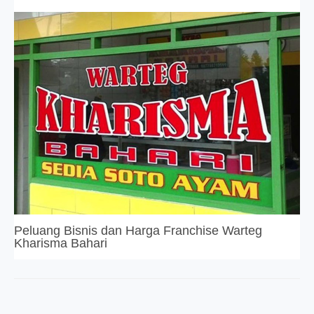
Peluang Bisnis dan Harga Franchise Warteg
Kharisma Bahari