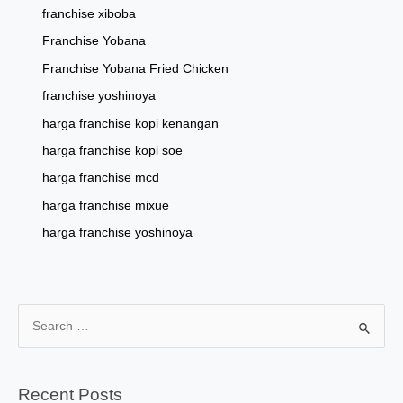
franchise xiboba
Franchise Yobana
Franchise Yobana Fried Chicken
franchise yoshinoya
harga franchise kopi kenangan
harga franchise kopi soe
harga franchise mcd
harga franchise mixue
harga franchise yoshinoya
S
e
a
r
Recent Posts