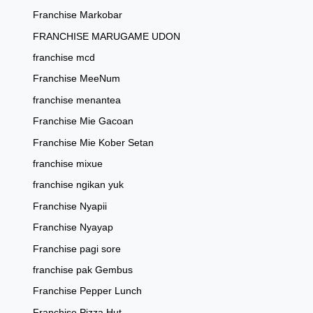
Franchise Markobar
FRANCHISE MARUGAME UDON
franchise mcd
Franchise MeeNum
franchise menantea
Franchise Mie Gacoan
Franchise Mie Kober Setan
franchise mixue
franchise ngikan yuk
Franchise Nyapii
Franchise Nyayap
Franchise pagi sore
franchise pak Gembus
Franchise Pepper Lunch
Franchise Pizza Hut