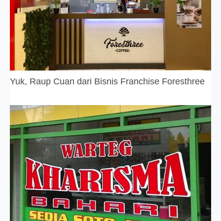
Yuk, Raup Cuan dari Bisnis Franchise Foresthree