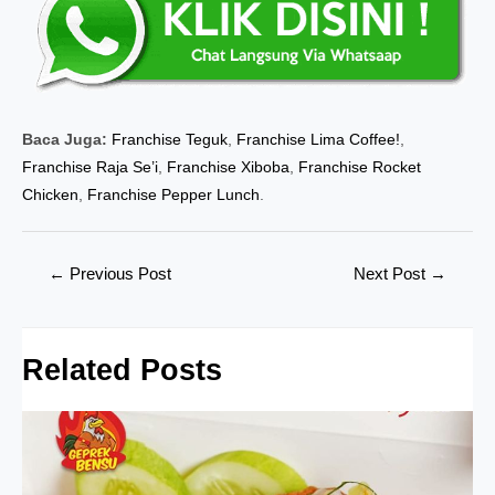
Baca Juga:
Franchise Teguk
,
Franchise Lima Coffee!
,
Franchise Raja Se’i
,
Franchise Xiboba
,
Franchise Rocket
Chicken
,
Franchise Pepper Lunch
.
Post
←
Previous Post
Next Post
→
navigation
Related Posts