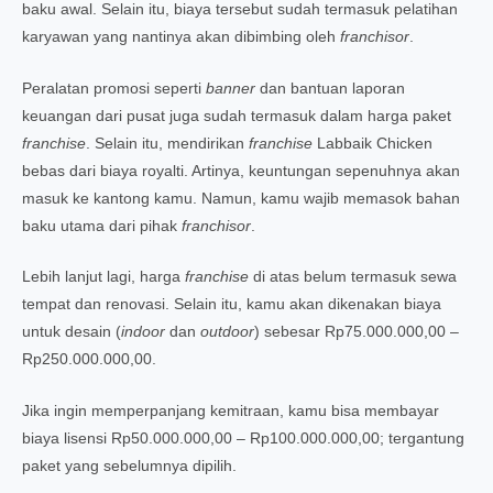
baku awal. Selain itu, biaya tersebut sudah termasuk pelatihan
karyawan yang nantinya akan dibimbing oleh
franchisor
.
Peralatan promosi seperti
banner
dan bantuan laporan
keuangan dari pusat juga sudah termasuk dalam harga paket
franchise
. Selain itu, mendirikan
franchise
Labbaik Chicken
bebas dari biaya royalti. Artinya, keuntungan sepenuhnya akan
masuk ke kantong kamu. Namun, kamu wajib memasok bahan
baku utama dari pihak
franchisor
.
Lebih lanjut lagi, harga
franchise
di atas belum termasuk sewa
tempat dan renovasi. Selain itu, kamu akan dikenakan biaya
untuk desain (
indoor
dan
outdoor
) sebesar Rp75.000.000,00 –
Rp250.000.000,00.
Jika ingin memperpanjang kemitraan, kamu bisa membayar
biaya lisensi Rp50.000.000,00 – Rp100.000.000,00; tergantung
paket yang sebelumnya dipilih.