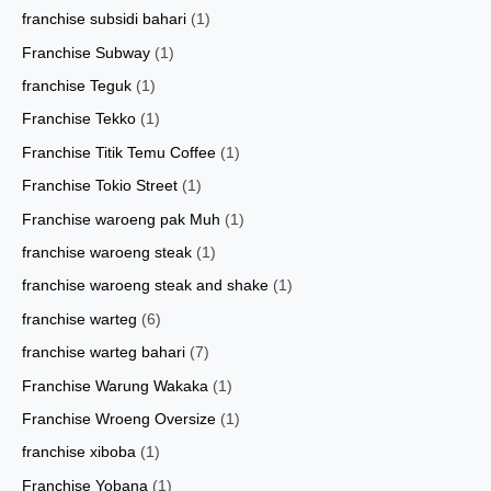
franchise subsidi bahari
(1)
Franchise Subway
(1)
franchise Teguk
(1)
Franchise Tekko
(1)
Franchise Titik Temu Coffee
(1)
Franchise Tokio Street
(1)
Franchise waroeng pak Muh
(1)
franchise waroeng steak
(1)
franchise waroeng steak and shake
(1)
franchise warteg
(6)
franchise warteg bahari
(7)
Franchise Warung Wakaka
(1)
Franchise Wroeng Oversize
(1)
franchise xiboba
(1)
Franchise Yobana
(1)