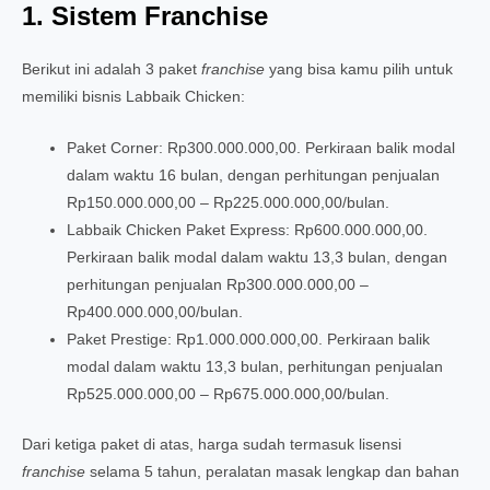
1. Sistem Franchise
Berikut ini adalah 3 paket
franchise
yang bisa kamu pilih untuk
memiliki bisnis Labbaik Chicken:
Paket Corner: Rp300.000.000,00. Perkiraan balik modal
dalam waktu 16 bulan, dengan perhitungan penjualan
Rp150.000.000,00 – Rp225.000.000,00/bulan.
Labbaik Chicken Paket Express: Rp600.000.000,00.
Perkiraan balik modal dalam waktu 13,3 bulan, dengan
perhitungan penjualan Rp300.000.000,00 –
Rp400.000.000,00/bulan.
Paket Prestige: Rp1.000.000.000,00. Perkiraan balik
modal dalam waktu 13,3 bulan, perhitungan penjualan
Rp525.000.000,00 – Rp675.000.000,00/bulan.
Dari ketiga paket di atas, harga sudah termasuk lisensi
franchise
selama 5 tahun, peralatan masak lengkap dan bahan