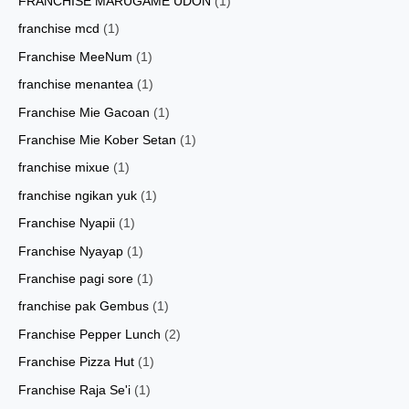
FRANCHISE MARUGAME UDON
(1)
franchise mcd
(1)
Franchise MeeNum
(1)
franchise menantea
(1)
Franchise Mie Gacoan
(1)
Franchise Mie Kober Setan
(1)
franchise mixue
(1)
franchise ngikan yuk
(1)
Franchise Nyapii
(1)
Franchise Nyayap
(1)
Franchise pagi sore
(1)
franchise pak Gembus
(1)
Franchise Pepper Lunch
(2)
Franchise Pizza Hut
(1)
Franchise Raja Se'i
(1)