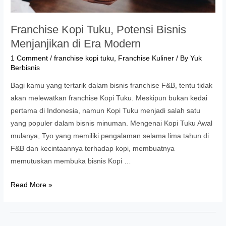
Franchise Kopi Tuku, Potensi Bisnis
Menjanjikan di Era Modern
1 Comment
/
franchise kopi tuku
,
Franchise Kuliner
/ By
Yuk
Berbisnis
Bagi kamu yang tertarik dalam bisnis franchise F&B, tentu tidak
akan melewatkan franchise Kopi Tuku. Meskipun bukan kedai
pertama di Indonesia, namun Kopi Tuku menjadi salah satu
yang populer dalam bisnis minuman. Mengenai Kopi Tuku Awal
mulanya, Tyo yang memiliki pengalaman selama lima tahun di
F&B dan kecintaannya terhadap kopi, membuatnya
memutuskan membuka bisnis Kopi …
Franchise
Read More »
Kopi
Tuku,
Potensi