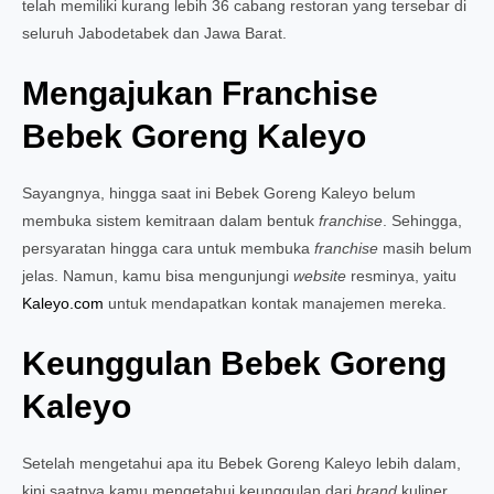
telah memiliki kurang lebih 36 cabang restoran yang tersebar di
seluruh Jabodetabek dan Jawa Barat.
Mengajukan Franchise
Bebek Goreng Kaleyo
Sayangnya, hingga saat ini Bebek Goreng Kaleyo belum
membuka sistem kemitraan dalam bentuk
franchise
. Sehingga,
persyaratan hingga cara untuk membuka
franchise
masih belum
jelas. Namun, kamu bisa mengunjungi
website
resminya, yaitu
Kaleyo.com
untuk mendapatkan kontak manajemen mereka.
Keunggulan Bebek Goreng
Kaleyo
Setelah mengetahui apa itu Bebek Goreng Kaleyo lebih dalam,
kini saatnya kamu mengetahui keunggulan dari
brand
kuliner