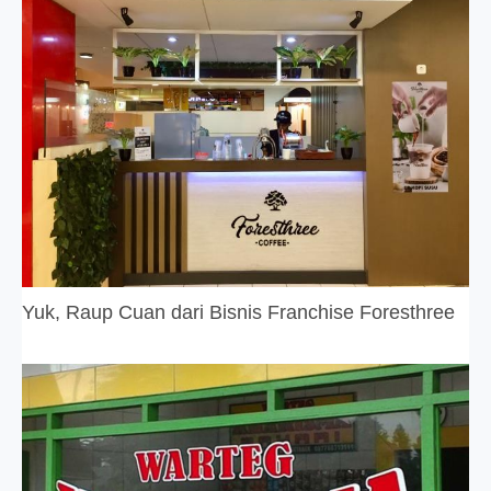
Yuk, Raup Cuan dari Bisnis Franchise Foresthree