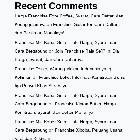
Recent Comments
Harga Franchise Fore Coffee, Syarat, Cara Daftar, dan
Keunggulannya
on
Franchise Sushi Tei: Cara Daftar
dan Perkiraan Modalnya!
Franchise Mie Kober Setan: Info Harga, Syarat, dan
Cara Bergabung
on
Join Franchise Raja Se’i? Ini Dia
Harga, Syarat, dan Cara Daftarnya
Franchise Tekko, Warung Makan Indonesia yang
Kekinian
on
Franchise Leko: Informasi Kemitraan Bisnis
Iga Penyet Khas Surabaya
Franchise Mie Kober Setan: Info Harga, Syarat, dan
Cara Bergabung
on
Franchise Kintan Buffet: Harga
Kemitraan, Syarat, dan Daftar Menunya
Franchise Mie Kober Setan: Info Harga, Syarat, dan
Cara Bergabung
on
Franchise Xiboba, Peluang Usaha
Viral dan Kekinian