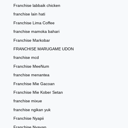
Franchise labbaik chicken
franchise lain hati
Franchise Lima Coffee
franchise mamoka bahari
Franchise Markobar
FRANCHISE MARUGAME UDON
franchise mcd
Franchise MeeNum
franchise menantea
Franchise Mie Gacoan
Franchise Mie Kober Setan
franchise mixue
franchise ngikan yuk
Franchise Nyapii
Franchise Nyayap