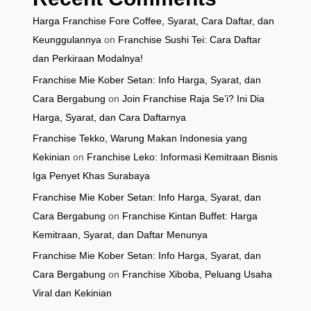
Harga Franchise Fore Coffee, Syarat, Cara Daftar, dan
Keunggulannya
on
Franchise Sushi Tei: Cara Daftar
dan Perkiraan Modalnya!
Franchise Mie Kober Setan: Info Harga, Syarat, dan
Cara Bergabung
on
Join Franchise Raja Se’i? Ini Dia
Harga, Syarat, dan Cara Daftarnya
Franchise Tekko, Warung Makan Indonesia yang
Kekinian
on
Franchise Leko: Informasi Kemitraan Bisnis
Iga Penyet Khas Surabaya
Franchise Mie Kober Setan: Info Harga, Syarat, dan
Cara Bergabung
on
Franchise Kintan Buffet: Harga
Kemitraan, Syarat, dan Daftar Menunya
Franchise Mie Kober Setan: Info Harga, Syarat, dan
Cara Bergabung
on
Franchise Xiboba, Peluang Usaha
Viral dan Kekinian