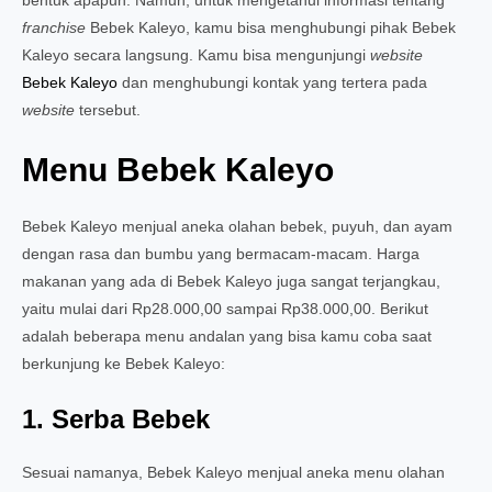
bentuk apapun. Namun, untuk mengetahui informasi tentang
franchise
Bebek Kaleyo, kamu bisa menghubungi pihak Bebek
Kaleyo secara langsung. Kamu bisa mengunjungi
website
Bebek Kaleyo
dan menghubungi kontak yang tertera pada
website
tersebut.
Menu Bebek Kaleyo
Bebek Kaleyo menjual aneka olahan bebek, puyuh, dan ayam
dengan rasa dan bumbu yang bermacam-macam. Harga
makanan yang ada di Bebek Kaleyo juga sangat terjangkau,
yaitu mulai dari Rp28.000,00 sampai Rp38.000,00. Berikut
adalah beberapa menu andalan yang bisa kamu coba saat
berkunjung ke Bebek Kaleyo:
1. Serba Bebek
Sesuai namanya, Bebek Kaleyo menjual aneka menu olahan