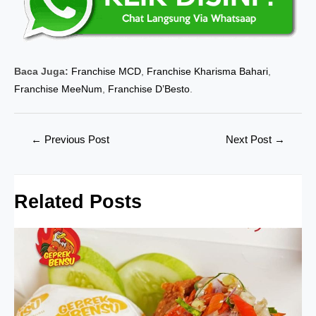
Baca Juga:
Franchise MCD
,
Franchise Kharisma Bahari
,
Franchise MeeNum
,
Franchise D’Besto
.
Post
←
Previous Post
Next Post
→
navigation
Related Posts