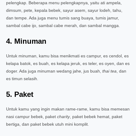
pelengkap. Beberapa menu pelengkapnya, yaitu ati ampela,
dimsum, pete, kepala bebek, sayur asem, sayur lodeh, tahu,
dan tempe. Ada juga menu tumis sang buaya, tumis jamur,
sambal cabe ijo, sambal cabe merah, dan sambal mangga.
4. Minuman
Untuk minuman, kamu bisa menikmati es campur, es cendol, es
kelapa batok, es buah, es kelapa jeruk, es teler, es oyen, dan es
doger. Ada juga minuman wedang jahe, jus buah,
thai tea
, dan
es timun selasih.
5. Paket
Untuk kamu yang ingin makan rame-rame, kamu bisa memesan
nasi campur bebek, paket
charity
, paket bebek hemat, paket
bertiga, dan paket bebek utuh mini komplit.