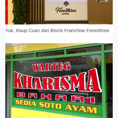
Yuk, Raup Cuan dari Bisnis Franchise Foresthree