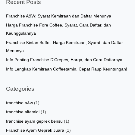
Recent Posts
c
h
Franchise A&W: Syarat Kemitraan dan Daftar Menunya
f
Harga Franchise Fore Coffee, Syarat, Cara Daftar, dan
o
Keunggulannya
r
Franchise Kintan Buffet: Harga Kemitraan, Syarat, dan Daftar
:
Menunya
Info Penting Franchise D’Crepes, Harga, dan Cara Daftarnya
Info Lengkap Kemitraan Coffeetamin, Cepat Raup Keuntungan!
Categories
franchise a&w
(1)
franchise alfamidi
(1)
franchise ayam geprek bensu
(1)
Franchise Ayam Geprek Juara
(1)