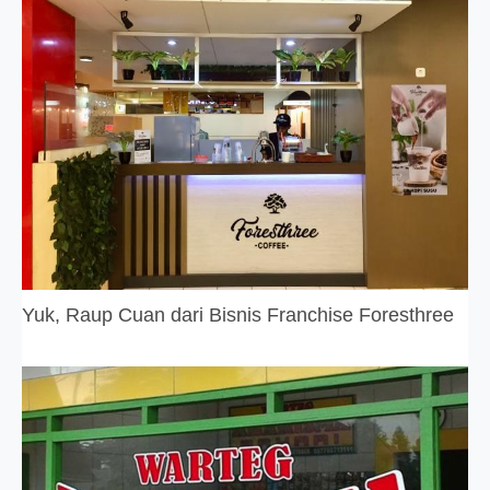
Yuk, Raup Cuan dari Bisnis Franchise Foresthree