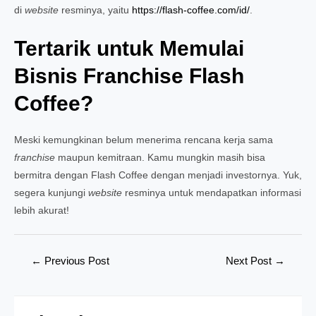
di
website
resminya, yaitu
https://flash-coffee.com/id/
.
Tertarik untuk Memulai
Bisnis Franchise Flash
Coffee?
Meski kemungkinan belum menerima rencana kerja sama
franchise
maupun kemitraan. Kamu mungkin masih bisa
bermitra dengan Flash Coffee dengan menjadi investornya. Yuk,
segera kunjungi
website
resminya untuk mendapatkan informasi
lebih akurat!
Post
←
Previous Post
Next Post
→
navigation