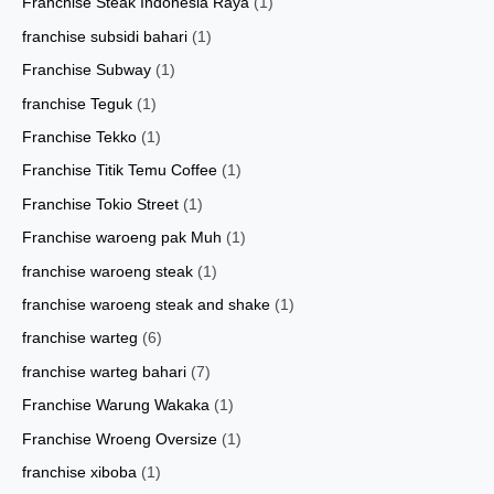
Franchise Steak Indonesia Raya
(1)
franchise subsidi bahari
(1)
Franchise Subway
(1)
franchise Teguk
(1)
Franchise Tekko
(1)
Franchise Titik Temu Coffee
(1)
Franchise Tokio Street
(1)
Franchise waroeng pak Muh
(1)
franchise waroeng steak
(1)
franchise waroeng steak and shake
(1)
franchise warteg
(6)
franchise warteg bahari
(7)
Franchise Warung Wakaka
(1)
Franchise Wroeng Oversize
(1)
franchise xiboba
(1)