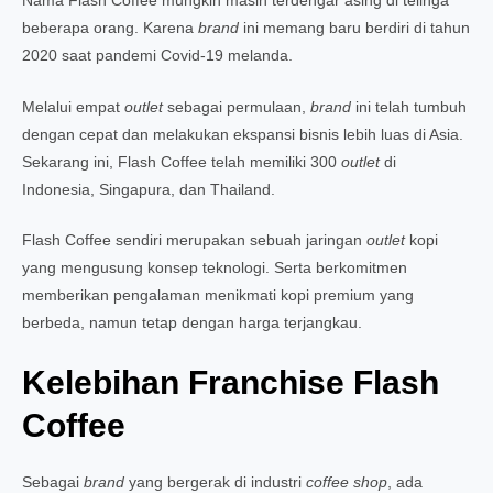
Nama Flash Coffee mungkin masih terdengar asing di telinga
beberapa orang. Karena
brand
ini memang baru berdiri di tahun
2020 saat pandemi Covid-19 melanda.
Melalui empat
outlet
sebagai permulaan,
brand
ini telah tumbuh
dengan cepat dan melakukan ekspansi bisnis lebih luas di Asia.
Sekarang ini, Flash Coffee telah memiliki 300
outlet
di
Indonesia, Singapura, dan Thailand.
Flash Coffee sendiri merupakan sebuah jaringan
outlet
kopi
yang mengusung konsep teknologi. Serta berkomitmen
memberikan pengalaman menikmati kopi premium yang
berbeda, namun tetap dengan harga terjangkau.
Kelebihan Franchise Flash
Coffee
Sebagai
brand
yang bergerak di industri
coffee
shop
, ada