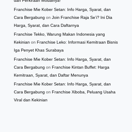
dan Perkiraan Modalnya!
Franchise Mie Kober Setan: Info Harga, Syarat, dan
Cara Bergabung
on
Join Franchise Raja Se’i? Ini Dia
Harga, Syarat, dan Cara Daftarnya
Franchise Tekko, Warung Makan Indonesia yang
Kekinian
on
Franchise Leko: Informasi Kemitraan Bisnis
Iga Penyet Khas Surabaya
Franchise Mie Kober Setan: Info Harga, Syarat, dan
Cara Bergabung
on
Franchise Kintan Buffet: Harga
Kemitraan, Syarat, dan Daftar Menunya
Franchise Mie Kober Setan: Info Harga, Syarat, dan
Cara Bergabung
on
Franchise Xiboba, Peluang Usaha
Viral dan Kekinian