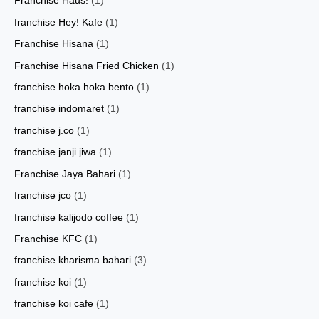
Franchise Haus!
(1)
franchise Hey! Kafe
(1)
Franchise Hisana
(1)
Franchise Hisana Fried Chicken
(1)
franchise hoka hoka bento
(1)
franchise indomaret
(1)
franchise j.co
(1)
franchise janji jiwa
(1)
Franchise Jaya Bahari
(1)
franchise jco
(1)
franchise kalijodo coffee
(1)
Franchise KFC
(1)
franchise kharisma bahari
(3)
franchise koi
(1)
franchise koi cafe
(1)