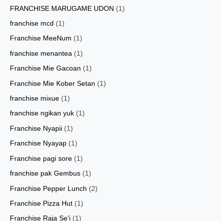
FRANCHISE MARUGAME UDON
(1)
franchise mcd
(1)
Franchise MeeNum
(1)
franchise menantea
(1)
Franchise Mie Gacoan
(1)
Franchise Mie Kober Setan
(1)
franchise mixue
(1)
franchise ngikan yuk
(1)
Franchise Nyapii
(1)
Franchise Nyayap
(1)
Franchise pagi sore
(1)
franchise pak Gembus
(1)
Franchise Pepper Lunch
(2)
Franchise Pizza Hut
(1)
Franchise Raja Se'i
(1)