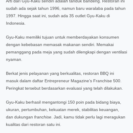
Arti dari Gyu-Kaku sendiri adalah tanduk bandeng. Restoran ini
sudah ada sejak tahun 1996, namun baru waralaba pada tahun
1997. Hingga saat ini, sudah ada 35 outlet Gyu-Kaku di
Indonesia.
Gyu-Kaku memiliki tujuan untuk memberdayakan konsumen
dengan kebebasan memasak makanan sendiri. Memakai
pemanggang pada meja yang sudah dilengkapi dengan ventilasi
nyaman.
Berkat jenis pelayanan yang berkualitas, restoran BBQ ini
masuk dalam daftar Entrepreneur Magazine’s Franchise 500.
Peringkat tersebut berdasarkan evaluasi yang telah dilakukan.
Gyu-Kaku berhasil mengantongi 150 poin pada bidang biaya,
ukuran, pertumbuhan, kekuatan merek, stabilitas keuangan,
dan dukungan
franchise
. Jadi, kamu tidak perlu lagi meragukan
kualitas dari restoran satu ini.