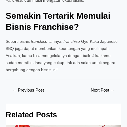
franchise
, dan mulai mengatur lokasi bisnis.
Semakin Tertarik Memulai
Bisnis Franchise?
Seperti bisnis
franchise
lainnya,
franchise
Gyu-Kaku Japanese
BBQ juga dapat memberikan keuntungan yang melimpah.
Asalkan, kamu bisa mengelolanya dengan baik. Jika kamu
sudah memiliki dana yang cukup, tak ada salah untuk segera
bergabung dengan bisnis ini!
Post
←
Previous Post
Next Post
→
navigation
Related Posts