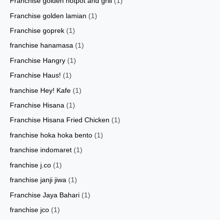
Franchise golden hotpot and grill
(1)
Franchise golden lamian
(1)
Franchise goprek
(1)
franchise hanamasa
(1)
Franchise Hangry
(1)
Franchise Haus!
(1)
franchise Hey! Kafe
(1)
Franchise Hisana
(1)
Franchise Hisana Fried Chicken
(1)
franchise hoka hoka bento
(1)
franchise indomaret
(1)
franchise j.co
(1)
franchise janji jiwa
(1)
Franchise Jaya Bahari
(1)
franchise jco
(1)