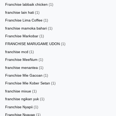
Franchise labbaik chicken
(1)
franchise lain hati
(1)
Franchise Lima Coffee
(1)
franchise mamoka bahari
(1)
Franchise Markobar
(1)
FRANCHISE MARUGAME UDON
(1)
franchise mcd
(1)
Franchise MeeNum
(1)
franchise menantea
(1)
Franchise Mie Gacoan
(1)
Franchise Mie Kober Setan
(1)
franchise mixue
(1)
franchise ngikan yuk
(1)
Franchise Nyapii
(1)
Franchise Nyayap
(1)