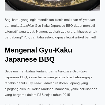
Bagi kamu yang ingin mendirikan bisnis makanan
all you can
eat
, maka
franchise
Gyu-Kaku Japanese BBQ dapat menjadi
alternatif yang tepat. Namun, apakah ada syarat khusus untuk
bergabung? Yuk, cari tahu selengkapnya lewat artikel berikut!
Mengenal Gyu-Kaku
Japanese BBQ
Sebelum membahas tentang bisnis
franchise
Gyu-Kaku
Japanese BBQ, kamu harus mengetahui latar belakangnya
terlebih dahulu. Gyu-Kaku adalah restoran Jepang yang
dipegang oleh PT Reins Marindo Indonesia, yakni perusahaan
yang bergerak dalam F&B sejak tahun 2015.