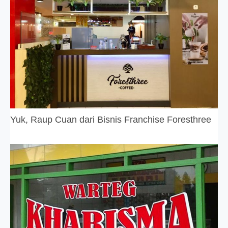
Yuk, Raup Cuan dari Bisnis Franchise Foresthree