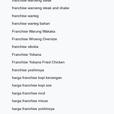
franchise waroeng steak
franchise waroeng steak and shake
franchise warteg
franchise warteg bahari
Franchise Warung Wakaka
Franchise Wroeng Oversize
franchise xiboba
Franchise Yobana
Franchise Yobana Fried Chicken
franchise yoshinoya
harga franchise kopi kenangan
harga franchise kopi soe
harga franchise mcd
harga franchise mixue
harga franchise yoshinoya