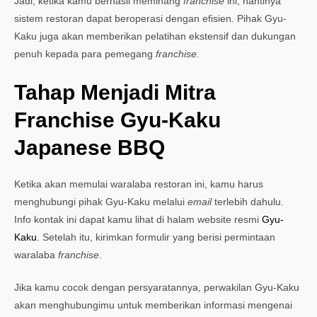
Jadi, ketika kamu berhasil meminang
franchise
ini, nantinya
sistem restoran dapat beroperasi dengan efisien. Pihak Gyu-
Kaku juga akan memberikan pelatihan ekstensif dan dukungan
penuh kepada para pemegang
franchise
.
Tahap Menjadi Mitra
Franchise Gyu-Kaku
Japanese BBQ
Ketika akan memulai waralaba restoran ini, kamu harus
menghubungi pihak Gyu-Kaku melalui
email
terlebih dahulu.
Info kontak ini dapat kamu lihat di halam website resmi
Gyu-
Kaku
. Setelah itu, kirimkan formulir yang berisi permintaan
waralaba
franchise
.
Jika kamu cocok dengan persyaratannya, perwakilan Gyu-Kaku
akan menghubungimu untuk memberikan informasi mengenai