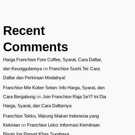
Recent
Comments
Harga Franchise Fore Coffee, Syarat, Cara Daftar,
dan Keunggulannya
on
Franchise Sushi Tei: Cara
Daftar dan Perkiraan Modalnya!
Franchise Mie Kober Setan: Info Harga, Syarat, dan
Cara Bergabung
on
Join Franchise Raja Se’i? Ini Dia
Harga, Syarat, dan Cara Daftarnya
Franchise Tekko, Warung Makan Indonesia yang
Kekinian
on
Franchise Leko: Informasi Kemitraan
Bisnis Iga Penyet Khas Surabaya