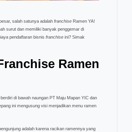
 besar, salah satunya adalah
franchise
Ramen YA!
ah surut dan memiliki banyak penggemar di
biaya pendaftaran bisnis
franchise
ini? Simak
 Franchise Ramen
g berdiri di bawah naungan PT Maju Mapan YIC dan
epang ini mengusung visi menjadikan menu ramen
i pengunjung adalah karena racikan ramennya yang