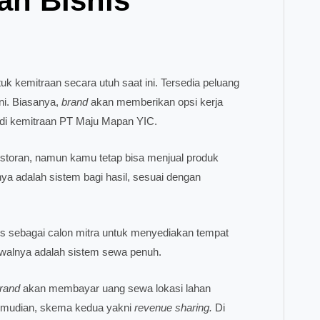
aan Bisnis
k kemitraan secara utuh saat ini. Tersedia peluang
ini. Biasanya,
brand
akan memberikan opsi kerja
adi kemitraan PT Maju Mapan YIC.
storan, namun kamu tetap bisa menjual produk
ya adalah sistem bagi hasil, sesuai dengan
 sebagai calon mitra untuk menyediakan tempat
 awalnya adalah sistem sewa penuh.
rand
akan membayar uang sewa lokasi lahan
Kemudian, skema kedua yakni
revenue sharing.
Di