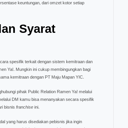
rsentase keuntungan, dari omzet kotor setiap
dan Syarat
cara spesifik terkait dengan sistem kemitraan dan
n Ya!. Mungkin ini cukup membingungkan bagi
ja sama kemitraan dengan PT Maju Mapan YIC.
hubungi pihak Public Relation Ramen Ya! melalui
melalui DM kamu bisa menanyakan secara spesifik
ri bisnis
franchise
ini.
odal yang harus disediakan pebisnis jika ingin