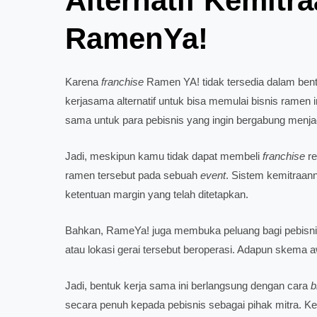
Alternatif Kemitr
RamenYa!
Karena
franchise
Ramen YA! tidak tersedia dalam bentu
kerjasama alternatif untuk bisa memulai bisnis ramen 
sama untuk para pebisnis yang ingin bergabung menj
Jadi, meskipun kamu tidak dapat membeli
franchise
re
ramen tersebut pada sebuah
event
. Sistem kemitraann
ketentuan margin yang telah ditetapkan.
Bahkan, RameYa! juga membuka peluang bagi pebisnis
atau lokasi gerai tersebut beroperasi. Adapun skema
Jadi, bentuk kerja sama ini berlangsung dengan cara
b
secara penuh kepada pebisnis sebagai pihak mitra. 