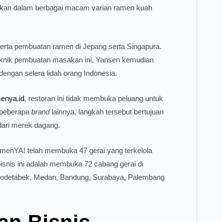
sikan dalam berbagai macam varian ramen kuah
serta pembuatan ramen di Jepang serta Singapura.
teknik pembuatan masakan ini, Yansen kemudian
engan selera lidah orang Indonesia.
enya.id
, restoran ini tidak membuka peluang untuk
a beberapa
brand
lainnya, langkah tersebut bertujuan
dari merek dagang.
amenYA! telah membuka 47 gerai yang terkelola
bisnis ini adalah membuka 72 cabang gerai di
 Jabodetabek, Medan, Bandung, Surabaya, Palembang