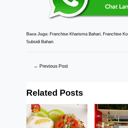
Baca Juga:
Franchise Kharisma Bahari
,
Franchise Ko
Subsidi Bahari
.
Post
←
Previous Post
navigation
Related Posts