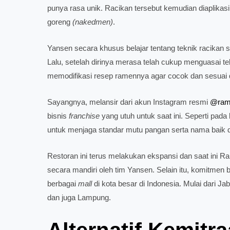
punya rasa unik. Racikan tersebut kemudian diaplika
goreng
(nakedmen)
.
Yansen secara khusus belajar tentang teknik racikan 
Lalu, setelah dirinya merasa telah cukup menguasai 
memodifikasi resep ramennya agar cocok dan sesuai d
Sayangnya, melansir dari akun Instagram resmi
@ram
bisnis
franchise
yang utuh untuk saat ini. Seperti pad
untuk menjaga standar mutu pangan serta nama baik 
Restoran ini terus melakukan ekspansi dan saat ini R
secara mandiri oleh tim Yansen. Selain itu, komitmen 
berbagai
mall
di kota besar di Indonesia. Mulai dari
dan juga Lampung.