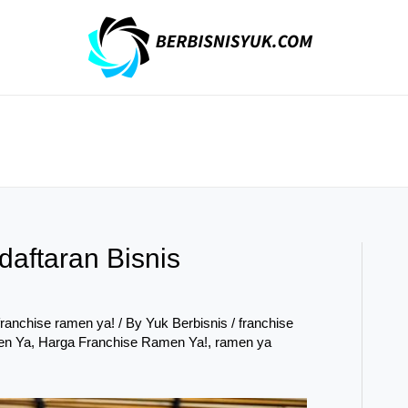
aftaran Bisnis
franchise ramen ya!
/ By
Yuk Berbisnis
/
franchise
en Ya
,
Harga Franchise Ramen Ya!
,
ramen ya