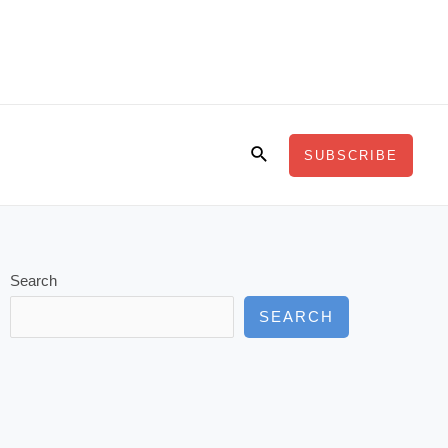
Search
SUBSCRIBE
Search
SEARCH